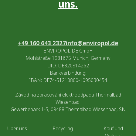
uns.
+49 160 643 2327
info@enviropol.de
ENVIROPOL DE GmbH
Möhlstraße 1981675 Munich, Germany
UID: DE320814262
Bankverbindung:
IBAN: DE74-51210800-1095030454
Závod na zpracování elektroodpadu Thermalbad
Wiesenbad:
Gewerbepark 1-5, 09488 Thermalbad Wiesenbad, SN
Über uns
Recycling
Kauf und
Verkauf