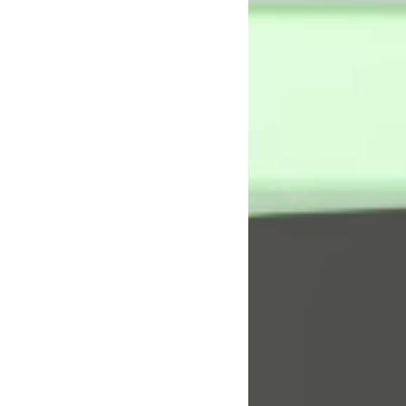
7
0
0
0
0
%
9
5