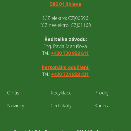
586 01 Jihlava
IČZ elektro: CZJ00596
IČZ neelektro: CZJ01168
Ředitelka závodu:
Ing. Pavla Marušová
Tel.:
+420 720 958 611
Personální oddělení:
Tel.:
+420 724 858 421
O nás
Recyklace
Prodej
Novinky
Certifikáty
Kariéra