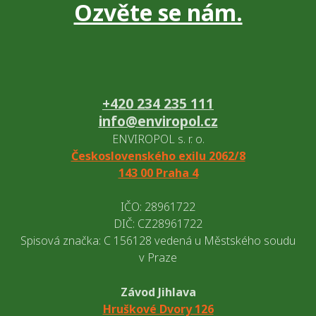
Ozvěte se nám.
+420 234 235 111
info@enviropol.cz
ENVIROPOL s. r. o.
Československého exilu 2062/8
143 00 Praha 4
IČO: 28961722
DIČ: CZ28961722
Spisová značka: C 156128 vedená u Městského soudu
v Praze
Závod Jihlava
Hruškové Dvory 126