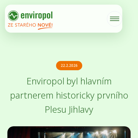
22.2.2026
Enviropol byl hlavním
partnerem historicky prvního
Plesu Jihlavy