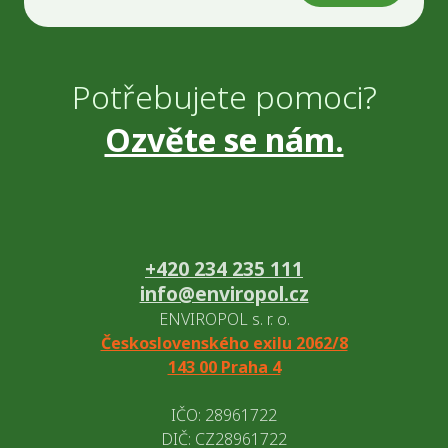
Potřebujete pomoci?
Ozvěte se nám.
+420 234 235 111
info@enviropol.cz
ENVIROPOL s. r. o.
Československého exilu 2062/8
143 00 Praha 4
IČO: 28961722
DIČ: CZ28961722