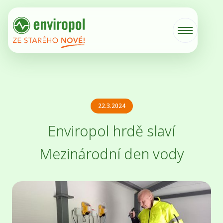
22.3.2024
Enviropol hrdě slaví
Mezinárodní den vody