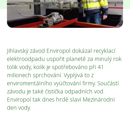
Jihlavský závod Enviropol dokázal recyklací
elektroodpadu uspořit planetě za minulý rok
tolik vody, kolik je spotřebováno při 41
milionech sprchování. Vyplývá to z
enviromentálního vyúčtování firmy. Součástí
závodu je také čistička odpadních vod.
Enviropol tak dnes hrdě slaví Mezinárodní
den vody.