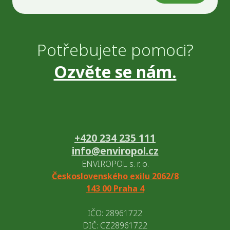
Potřebujete pomoci?
Ozvěte se nám.
+420 234 235 111
info@enviropol.cz
ENVIROPOL s. r. o.
Československého exilu 2062/8
143 00 Praha 4
IČO: 28961722
DIČ: CZ28961722