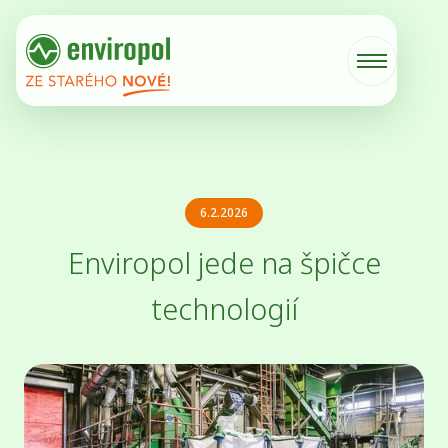
6.2.2026
Enviropol jede na špičce
technologií