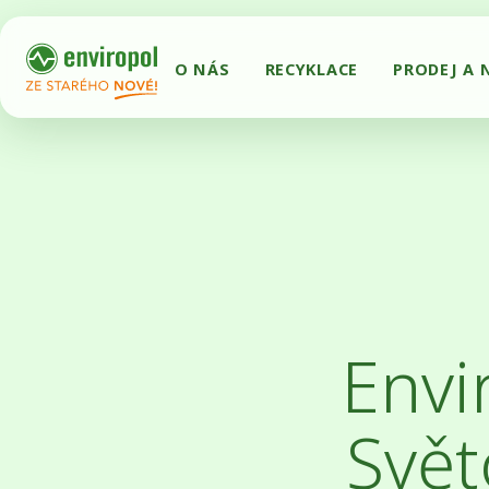
O NÁS
RECYKLACE
PRODEJ A 
Envi
Svět