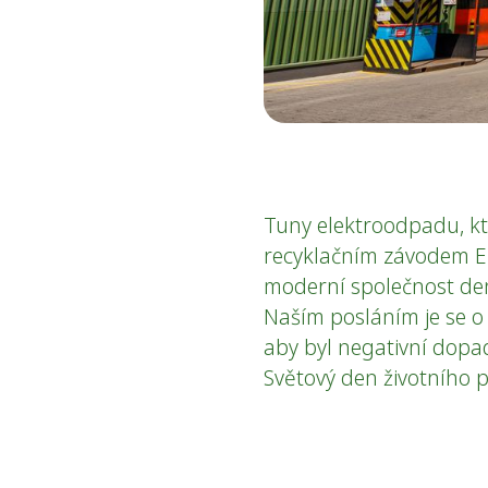
Tuny elektroodpadu, kt
recyklačním závodem Env
moderní společnost de
Naším posláním je se o r
aby byl negativní dopad
Světový den životního p