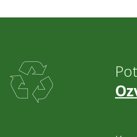
Po
Oz