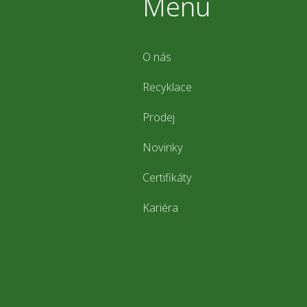
Menu
O nás
Recyklace
Prodej
Novinky
Certifikáty
Kariéra