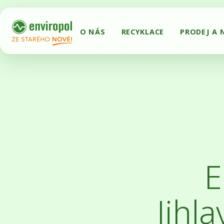
O NÁS
RECYKLACE
PRODEJ A 
E
Jihl