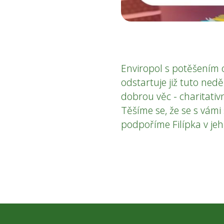
Enviropol s potěšením 
odstartuje již tuto nedě
dobrou věc - charitativ
Těšíme se, že se s vám
podpoříme Filípka v jeh