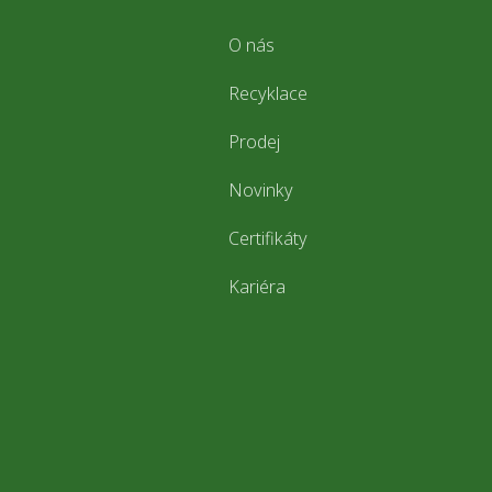
O nás
Recyklace
Prodej
Novinky
Certifikáty
Kariéra