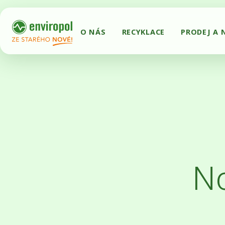
O NÁS
RECYKLACE
PRODEJ A 
No