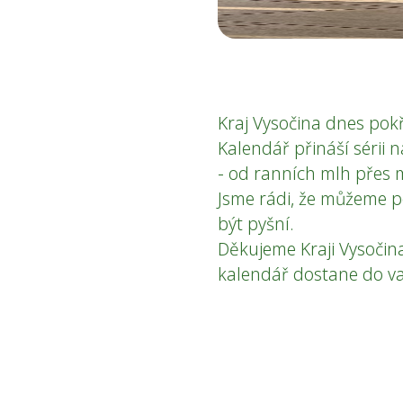
Kraj Vysočina dnes pokř
Kalendář přináší sérii 
- od ranních mlh přes m
Jsme rádi, že můžeme p
být pyšní.
Děkujeme Kraji Vysočina
kalendář dostane do va