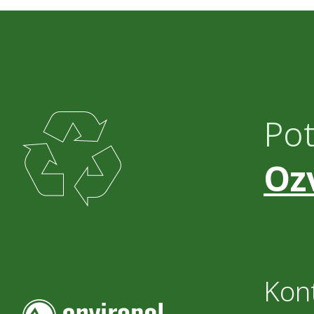
Po
Oz
Kon