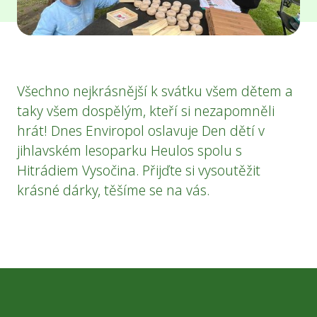
Všechno nejkrásnější k svátku všem dětem a
taky všem dospělým, kteří si nezapomněli
hrát! Dnes Enviropol oslavuje Den dětí v
jihlavském lesoparku Heulos spolu s
Hitrádiem Vysočina. Přijďte si vysoutěžit
krásné dárky, těšíme se na vás.