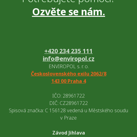
Ozvěte se nám.
+420 234 235 111
info@enviropol.cz
ENVIROPOL s. r. o.
Československého exilu 2062/8
143 00 Praha 4
IČO: 28961722
DIČ: CZ28961722
Spisová značka: C 156128 vedená u Městského soudu
v Praze
Závod Jihlava