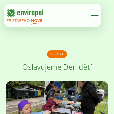
1.6.2024
Oslavujeme Den dětí