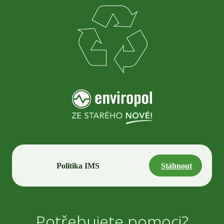
Politika IMS
Stáhnout
Potřebujete pomoci?